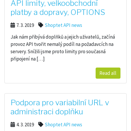
API limity, velkoobchodní
platby a dopravy, OPTIONS
7. 3. 2019
Shoptet API news
Jak nám přibývá doplňků a jejich uživatelů, začíná
provoz API tvořit nemalý podíl na požadavcích na
servery. Snížili jsme proto limity pro současná
připojení na […]
Read all
Podpora pro variabilní URL v
administraci doplňku
4. 3. 2019
Shoptet API news