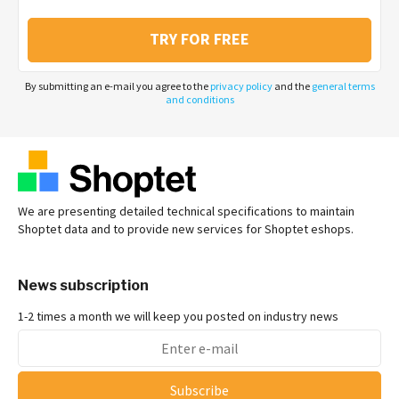
TRY FOR FREE
By submitting an e-mail you agree to the
privacy policy
and the
general terms
and conditions
We are presenting detailed technical specifications to maintain
Shoptet data and to provide new services for Shoptet eshops.
News subscription
1-2 times a month we will keep you posted on industry news
Subscribe