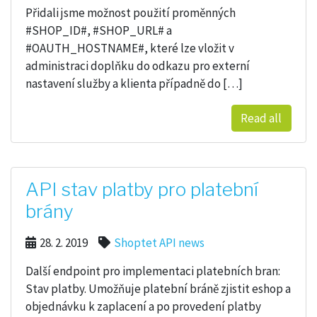
Přidali jsme možnost použití proměnných
#SHOP_ID#, #SHOP_URL# a
#OAUTH_HOSTNAME#, které lze vložit v
administraci doplňku do odkazu pro externí
nastavení služby a klienta případně do […]
Read all
API stav platby pro platební
brány
28. 2. 2019
Shoptet API news
Další endpoint pro implementaci platebních bran:
Stav platby. Umožňuje platební bráně zjistit eshop a
objednávku k zaplacení a po provedení platby