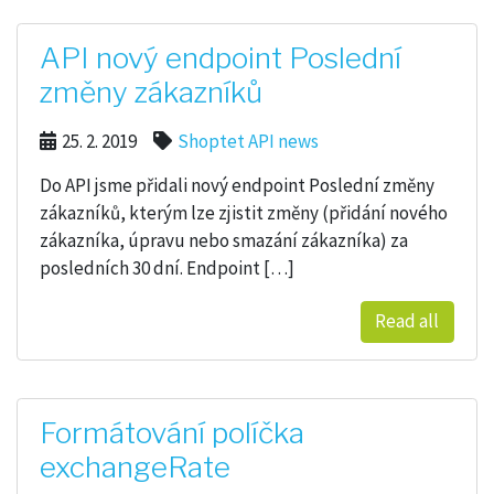
API nový endpoint Poslední
změny zákazníků
25. 2. 2019
Shoptet API news
Do API jsme přidali nový endpoint Poslední změny
zákazníků, kterým lze zjistit změny (přidání nového
zákazníka, úpravu nebo smazání zákazníka) za
posledních 30 dní. Endpoint […]
Read all
Formátování políčka
exchangeRate