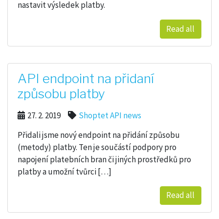
nastavit výsledek platby.
Read all
API endpoint na přidaní
způsobu platby
27. 2. 2019
Shoptet API news
Přidali jsme nový endpoint na přidání způsobu
(metody) platby. Ten je součástí podpory pro
napojení platebních bran či jiných prostředků pro
platby a umožní tvůrci […]
Read all