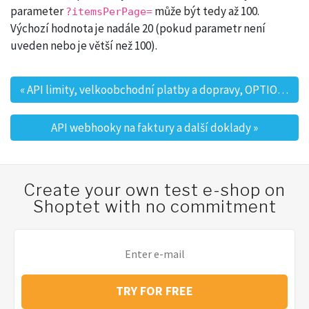
parameter
může být tedy až 100.
?itemsPerPage=
Výchozí hodnota je nadále 20 (pokud parametr není
uveden nebo je větší než 100).
«
API limity, velkoobchodní platby a dopravy, OPTIONS
Post navigation
API webhooky na faktury a další doklady
»
Create your own test e-shop on
Shoptet with no commitment
TRY FOR FREE