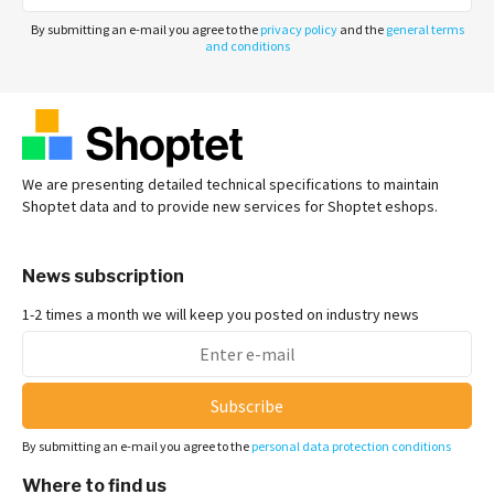
By submitting an e-mail you agree to the
privacy policy
and the
general terms
and conditions
We are presenting detailed technical specifications to maintain
Shoptet data and to provide new services for Shoptet eshops.
News subscription
1-2 times a month we will keep you posted on industry news
Subscribe
By submitting an e-mail you agree to the
personal data protection conditions
Where to find us