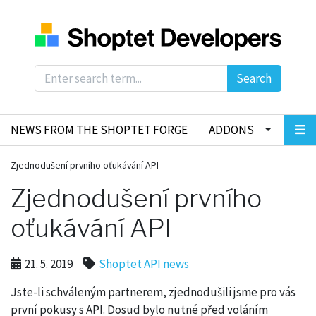
Search
NEWS FROM THE SHOPTET FORGE
ADDONS
Zjednodušení prvního oťukávání API
Zjednodušení prvního
oťukávání API
21. 5. 2019
Shoptet API news
Jste-li schváleným partnerem, zjednodušili jsme pro vás
první pokusy s API. Dosud bylo nutné před voláním