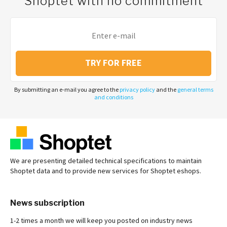
Shoptet with no commitment
TRY FOR FREE
By submitting an e-mail you agree to the
privacy policy
and the
general terms
and conditions
We are presenting detailed technical specifications to maintain
Shoptet data and to provide new services for Shoptet eshops.
News subscription
1-2 times a month we will keep you posted on industry news