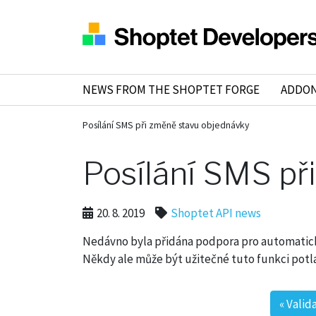
NEWS FROM THE SHOPTET FORGE
ADDO
Posílání SMS při změně stavu objednávky
Posílání SMS př
20. 8. 2019
Shoptet API news
Nedávno byla přidána podpora pro automatick
Někdy ale může být užitečné tuto funkci potla
«
Valid