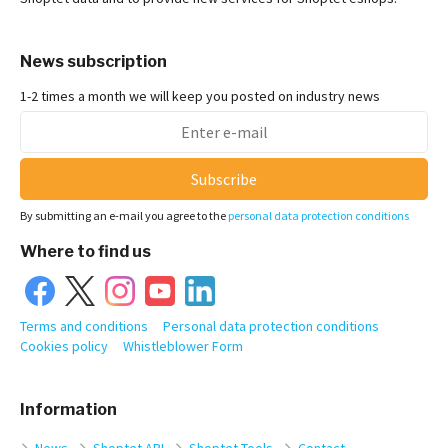
News subscription
1-2 times a month we will keep you posted on industry news
Subscribe
By submitting an e-mail you agree to the
personal data protection conditions
Where to find us
Terms and conditions
Personal data protection conditions
Cookies policy
Whistleblower Form
Information
News
Shoptet API
Shoptet Tools
Contact