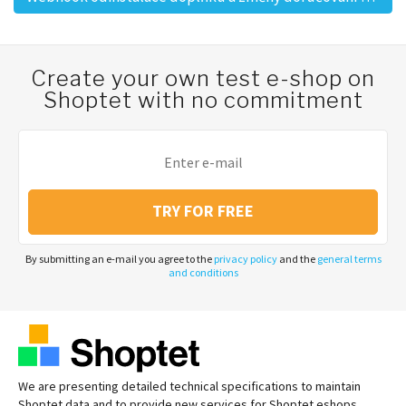
Create your own test e-shop on
Shoptet with no commitment
TRY FOR FREE
By submitting an e-mail you agree to the
privacy policy
and the
general terms
and conditions
We are presenting detailed technical specifications to maintain
Shoptet data and to provide new services for Shoptet eshops.