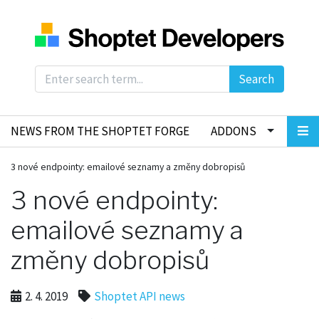
Search
NEWS FROM THE SHOPTET FORGE
ADDONS
3 nové endpointy: emailové seznamy a změny dobropisů
3 nové endpointy:
emailové seznamy a
změny dobropisů
2. 4. 2019
Shoptet API news