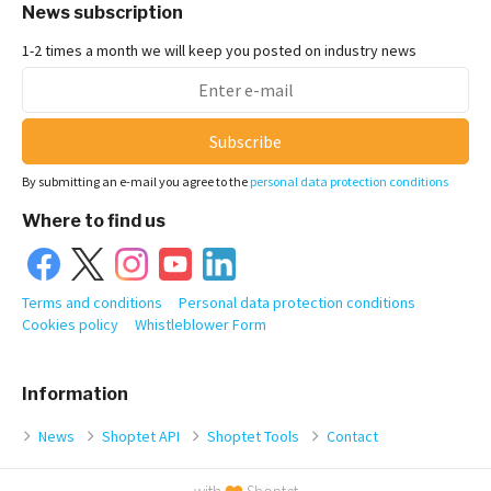
News subscription
1-2 times a month we will keep you posted on industry news
Subscribe
By submitting an e-mail you agree to the
personal data protection conditions
Where to find us
Terms and conditions
Personal data protection conditions
Cookies policy
Whistleblower Form
Information
News
Shoptet API
Shoptet Tools
Contact