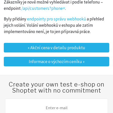
Zákazníky je nově možné vyhledávat i podle telefonu –
endpoint
/api/customers?phone=
.
Byly přidány
endpointy pro správu webhooků
a přehled
jejich volání. Volání webhooků v eshopu ale zatím
implementováno není, je to jen přípravná práce.
«
Akční cena v detailu produktu
Post navigation
Informace o výchozím ceníku
»
Create your own test e-shop on
Shoptet with no commitment