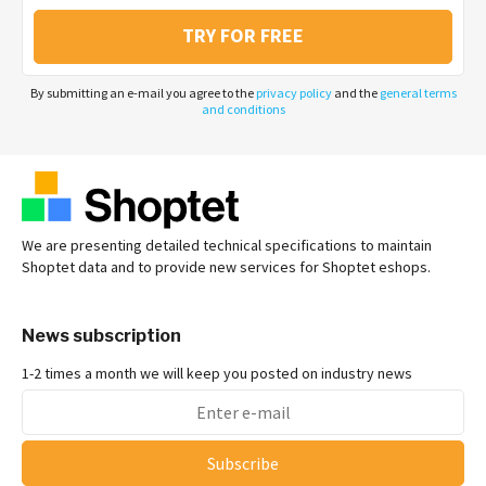
TRY FOR FREE
By submitting an e-mail you agree to the
privacy policy
and the
general terms
and conditions
We are presenting detailed technical specifications to maintain
Shoptet data and to provide new services for Shoptet eshops.
News subscription
1-2 times a month we will keep you posted on industry news
Subscribe