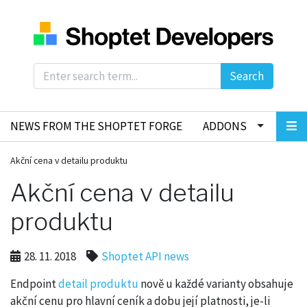
Search
NEWS FROM THE SHOPTET FORGE
ADDONS
Akční cena v detailu produktu
Akční cena v detailu
produktu
28. 11. 2018
Shoptet API news
Endpoint
detail produktu
nově u každé varianty obsahuje
akční cenu pro hlavní ceník a dobu její platnosti, je-li