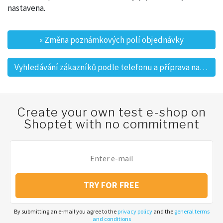
nastavena.
«
Změna poznámkových polí objednávky
Post navigation
Vyhledávání zákazníků podle telefonu a příprava na webhooky
Create your own test e-shop on
Shoptet with no commitment
TRY FOR FREE
By submitting an e-mail you agree to the
privacy policy
and the
general terms
and conditions