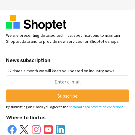
We are presenting detailed technical specifications to maintain
Shoptet data and to provide new services for Shoptet eshops.
News subscription
1-2 times a month we will keep you posted on industry news
Subscribe
By submitting an e-mail you agree to the
personal data protection conditions
Where to find us