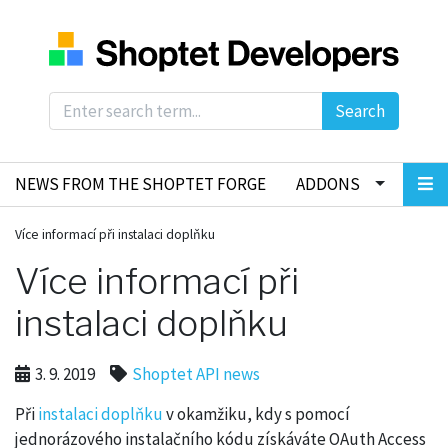
Search
NEWS FROM THE SHOPTET FORGE
ADDONS
Více informací při instalaci doplňku
Více informací při
instalaci doplňku
3. 9. 2019
Shoptet API news
Při
instalaci doplňku
v okamžiku, kdy s pomocí
jednorázového instalačního kódu získáváte OAuth Access