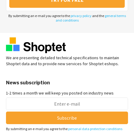
By submitting an e-mail you agree to the
privacy policy
and the
general terms
and conditions
We are presenting detailed technical specifications to maintain
Shoptet data and to provide new services for Shoptet eshops.
News subscription
1-2 times a month we will keep you posted on industry news
Subscribe
By submitting an e-mail you agree to the
personal data protection conditions