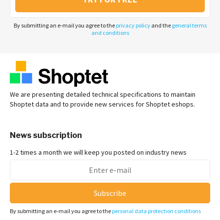
By submitting an e-mail you agree to the
privacy policy
and the
general terms
and conditions
We are presenting detailed technical specifications to maintain
Shoptet data and to provide new services for Shoptet eshops.
News subscription
1-2 times a month we will keep you posted on industry news
Subscribe
By submitting an e-mail you agree to the
personal data protection conditions