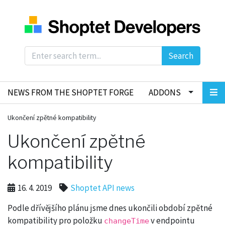
Search
NEWS FROM THE SHOPTET FORGE
ADDONS
Ukončení zpětné kompatibility
Ukončení zpětné
kompatibility
16. 4. 2019
Shoptet API news
Podle dřívějšího plánu jsme dnes ukončili období zpětné
kompatibility pro položku
v endpointu
changeTime