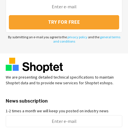
TRY FOR FREE
By submitting an e-mail you agree to the
privacy policy
and the
general terms
and conditions
We are presenting detailed technical specifications to maintain
Shoptet data and to provide new services for Shoptet eshops.
News subscription
1-2 times a month we will keep you posted on industry news