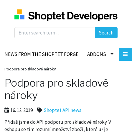
Search
NEWS FROM THE SHOPTET FORGE
ADDONS
Podpora pro skladové nároky
Podpora pro skladové
nároky
16. 12. 2019
Shoptet API news
Přidali jsme do API podporu pro skladové nároky. V
eshopu se tím rozumí množství zboží, které už je