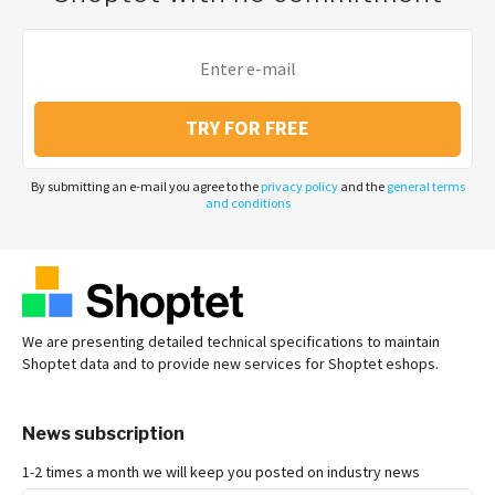
TRY FOR FREE
By submitting an e-mail you agree to the
privacy policy
and the
general terms
and conditions
We are presenting detailed technical specifications to maintain
Shoptet data and to provide new services for Shoptet eshops.
News subscription
1-2 times a month we will keep you posted on industry news