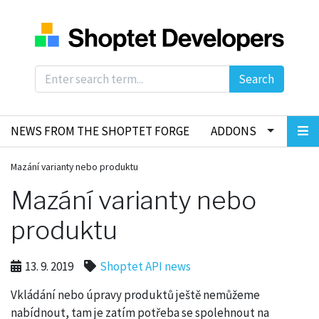
Search
NEWS FROM THE SHOPTET FORGE
ADDONS
Mazání varianty nebo produktu
Mazání varianty nebo
produktu
13. 9. 2019
Shoptet API news
Vkládání nebo úpravy produktů ještě nemůžeme
nabídnout, tam je zatím potřeba se spolehnout na