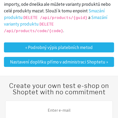
importy, ode dneška ale můžete varianty produktů nebo
celé produkty mazat. Slouží k tomu enpoint
Smazání
produktu
a
Smazání
DELETE /api/products/{guid}
varianty produktu
DELETE
.
/api/products/code/{code}
«
Podrobný výpis platebních metod
Post navigation
Nastavení doplňku přímo v administraci Shoptetu
»
Create your own test e-shop on
Shoptet with no commitment