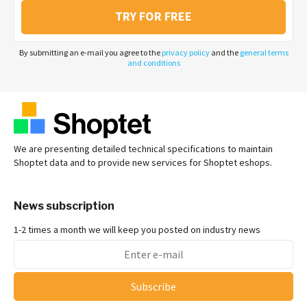
TRY FOR FREE
By submitting an e-mail you agree to the
privacy policy
and the
general terms
and conditions
We are presenting detailed technical specifications to maintain
Shoptet data and to provide new services for Shoptet eshops.
News subscription
1-2 times a month we will keep you posted on industry news
Subscribe